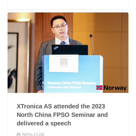
XTronica AS attended the 2023
North China FPSO Seminar and
delivered a speech
2023-12-05