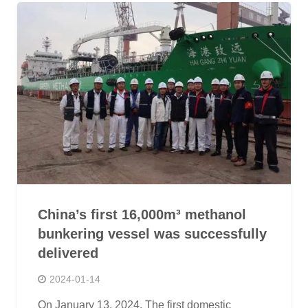
China’s first 16,000m³ methanol
bunkering vessel was successfully
delivered
2024-01-14
On January 13, 2024, The first domestic