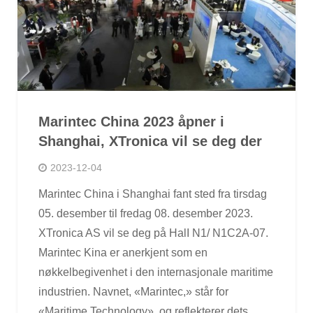
Marintec China 2023 åpner i
Shanghai, XTronica vil se deg der
2023-12-04
Marintec China i Shanghai fant sted fra tirsdag
05. desember til fredag 08. desember 2023.
XTronica AS vil se deg på HalI N1/ N1C2A-07.
Marintec Kina er anerkjent som en
nøkkelbegivenhet i den internasjonale maritime
industrien. Navnet, «Marintec,» står for
«Maritime Technology», og reflekterer dets