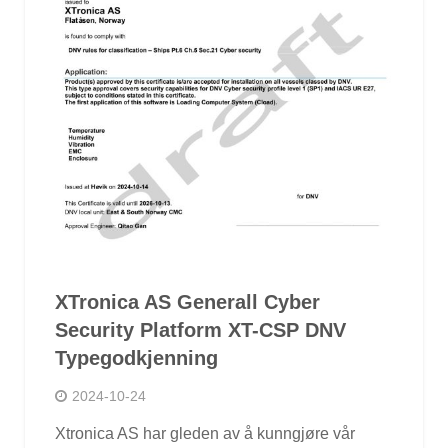
XTronica AS Generall Cyber ​​
Security Platform XT-CSP DNV
Typegodkjenning
2024-10-24
Xtronica AS har gleden av å kunngjøre vår