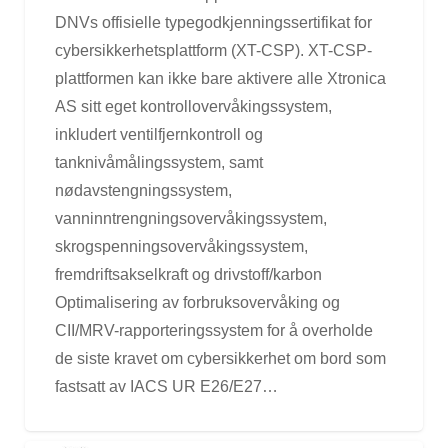
DNVs offisielle typegodkjenningssertifikat for
cybersikkerhetsplattform (XT-CSP). XT-CSP-
plattformen kan ikke bare aktivere alle Xtronica
AS sitt eget kontrollovervåkingssystem,
inkludert ventilfjernkontroll og
tanknivåmålingssystem, samt
nødavstengningssystem,
vanninntrengningsovervåkingssystem,
skrogspenningsovervåkingssystem,
fremdriftsakselkraft og drivstoff/karbon
Optimalisering av forbruksovervåking og
CII/MRV-rapporteringssystem for å overholde
de siste kravet om cybersikkerhet om bord som
fastsatt av IACS UR E26/E27…