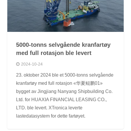
5000-tonns selvgående kranfartøy
med full rotasjon ble levert
2024-10-24
23. oktober 2024 ble et 5000-tonns selvgående
kranfartøy med full rotasjon «华夏鲲鹏01»
bygget av Jingjiang Nanyang Shipbuilding Co.
Ltd. for HUAXIA FINANCIAL LEASING CO.,
LTD. ble levert. XTronica leverte
lastedatasystem for dette fartøyet.