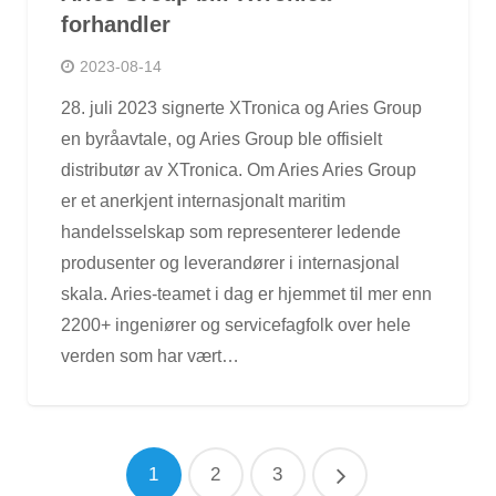
forhandler
2023-08-14
28. juli 2023 signerte XTronica og Aries Group
en byråavtale, og Aries Group ble offisielt
distributør av XTronica. Om Aries Aries Group
er et anerkjent internasjonalt maritim
handelsselskap som representerer ledende
produsenter og leverandører i internasjonal
skala. Aries-teamet i dag er hjemmet til mer enn
2200+ ingeniører og servicefagfolk over hele
verden som har vært…
1
2
3