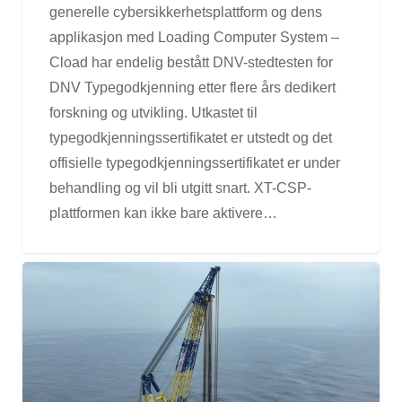
generelle cybersikkerhetsplattform og dens
applikasjon med Loading Computer System –
Cload har endelig bestått DNV-stedtesten for
DNV Typegodkjenning etter flere års dedikert
forskning og utvikling. Utkastet til
typegodkjenningssertifikatet er utstedt og det
offisielle typegodkjenningssertifikatet er under
behandling og vil bli utgitt snart. XT-CSP-
plattformen kan ikke bare aktivere…