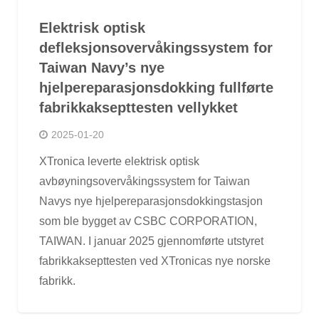
Elektrisk optisk
defleksjonsovervåkingssystem for
Taiwan Navy’s nye
hjelpereparasjonsdokking fullførte
fabrikkaksepttesten vellykket
2025-01-20
XTronica leverte elektrisk optisk
avbøyningsovervåkingssystem for Taiwan
Navys nye hjelpereparasjonsdokkingstasjon
som ble bygget av CSBC CORPORATION,
TAIWAN. I januar 2025 gjennomførte utstyret
fabrikkaksepttesten ved XTronicas nye norske
fabrikk.