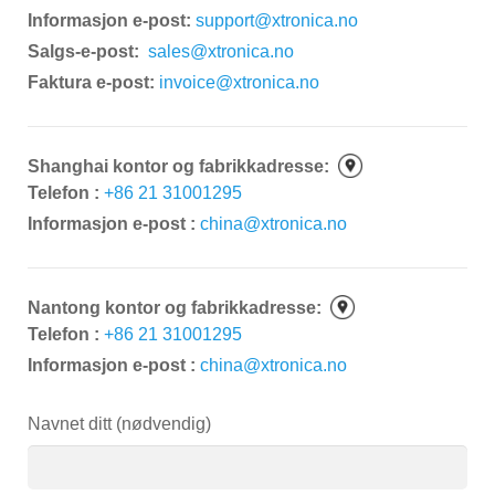
Informasjon e-post:
support@xtronica.no
JOBS
Salgs-e-post:
sales@xtronica.no
Faktura e-post:
invoice@xtronica.no
Shanghai kontor og fabrikkadresse
:
Telefon
:
+86 21 31001295
Informasjon e-post
:
china@xtronica.no
Nantong kontor og fabrikkadresse
:
Telefon
:
+86 21 31001295
Informasjon e-post
:
china@xtronica.no
Navnet ditt (nødvendig)