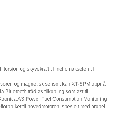
 torsjon og skyvekraft til mellomakselen til
nsoren og magnetisk sensor, kan XT-SPM oppnå
 Bluetooth trådløs tilkobling sømløst til
tronica AS Power Fuel Consumption Monitoring
forbruket til hovedmotoren, spesielt med propell