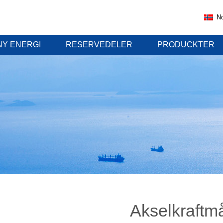
N
NY ENERGI
RESERVEDELER
PRODUCKTER
Akselkraftm