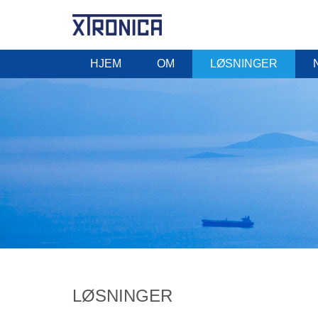
HJEM
OM
LØSNINGER
LØSNINGER